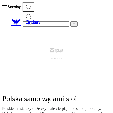
Serwisy
R
egiony
Polska samorządami stoi
Polskie miasta czy duże czy małe cierpią na te same problemy.