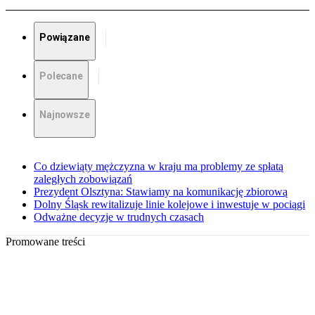
Powiązane
Polecane
Najnowsze
Co dziewiąty mężczyzna w kraju ma problemy ze spłatą
zaległych zobowiązań
Prezydent Olsztyna: Stawiamy na komunikację zbiorową
Dolny Śląsk rewitalizuje linie kolejowe i inwestuje w pociągi
Odważne decyzje w trudnych czasach
Promowane treści