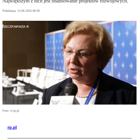
Największym z nich jest finansowanie projektów rozwojowych.
Publikacja:
13.06.2016 08:39
Foto: tv.rp.pl
rp.pl