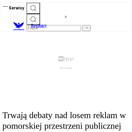
Serwisy
R
egiony
Trwają debaty nad losem reklam w
pomorskiej przestrzeni publicznej