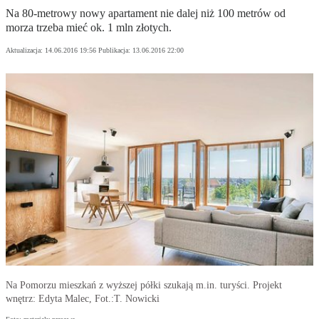
Na 80-metrowy nowy apartament nie dalej niż 100 metrów od
morza trzeba mieć ok. 1 mln złotych.
Aktualizacja:
14.06.2016 19:56
Publikacja:
13.06.2016 22:00
Na Pomorzu mieszkań z wyższej półki szukają m.in. turyści. Projekt
wnętrz: Edyta Malec, Fot.:T. Nowicki