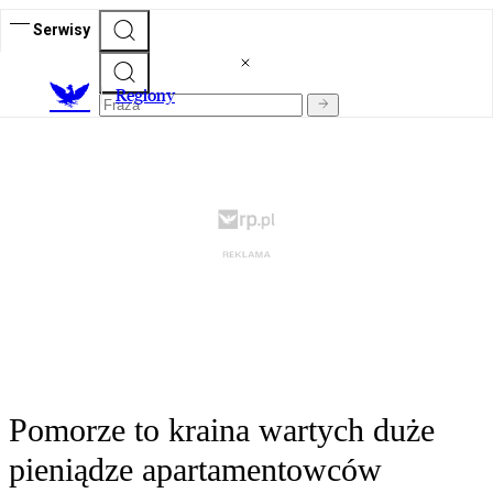
Serwisy
R
egiony
Pomorze to kraina wartych duże
pieniądze apartamentowców