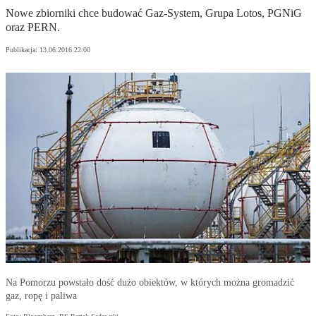
Nowe zbiorniki chce budować Gaz-System, Grupa Lotos, PGNiG
oraz PERN.
Publikacja:
13.06.2016 22:00
Na Pomorzu powstało dość dużo obiektów, w których można gromadzić
gaz, ropę i paliwa