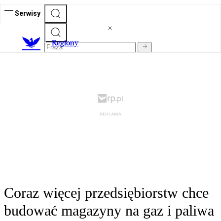
Serwisy
R
egiony
Coraz więcej przedsiębiorstw chce
budować magazyny na gaz i paliwa