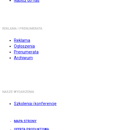
Napisz do nas
REKLAMA I PRENUMERATA
Reklama
Ogłoszenia
Prenumerata
Archiwum
NASZE WYDARZENIA
Szkolenia i konferencje
MAPA STRONY
OFERTA PRODUKTOWA