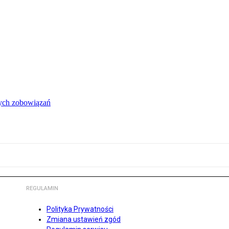
łych zobowiązań
REGULAMIN
Polityka Prywatności
Zmiana ustawień zgód