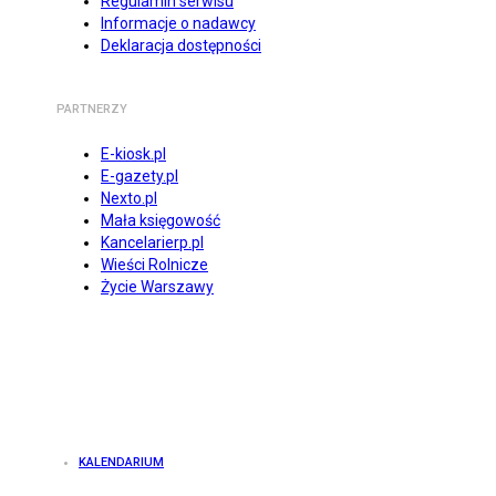
Regulamin serwisu
Informacje o nadawcy
Deklaracja dostępności
PARTNERZY
E-kiosk.pl
E-gazety.pl
Nexto.pl
Mała księgowość
Kancelarierp.pl
Wieści Rolnicze
Życie Warszawy
KALENDARIUM