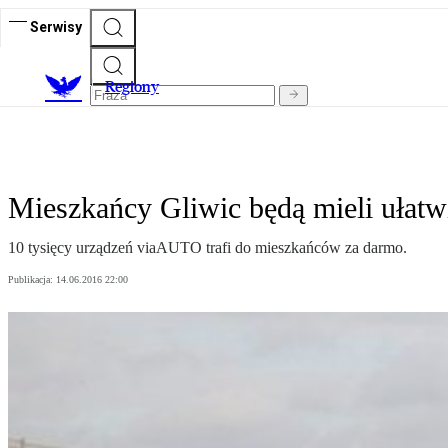
Serwisy
R
egiony
Mieszkańcy Gliwic będą mieli ułatw
10 tysięcy urządzeń viaAUTO trafi do mieszkańców za darmo.
Publikacja:
14.06.2016 22:00