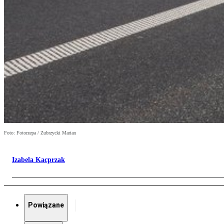
Foto: Fotorzepa / Zubrzycki Marian
Izabela Kacprzak
Powiązane