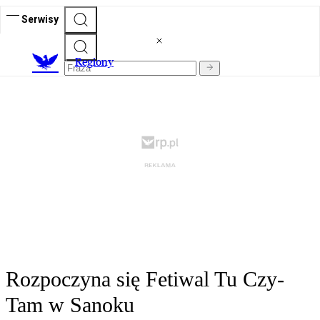
Serwisy
R
egiony
Rozpoczyna się Fetiwal Tu Czy-
Tam w Sanoku