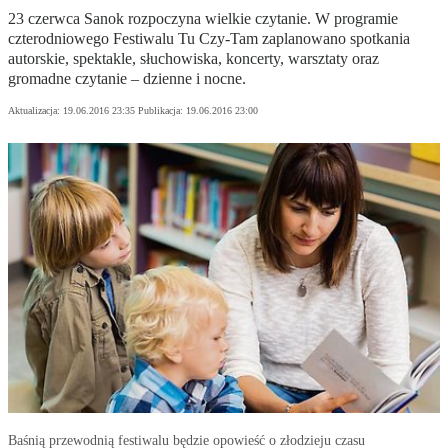
23 czerwca Sanok rozpoczyna wielkie czytanie. W programie
czterodniowego Festiwalu Tu Czy-Tam zaplanowano spotkania
autorskie, spektakle, słuchowiska, koncerty, warsztaty oraz
gromadne czytanie – dzienne i nocne.
Aktualizacja:
19.06.2016 23:35
Publikacja:
19.06.2016 23:00
Baśnią przewodnią festiwalu będzie opowieść o złodzieju czasu