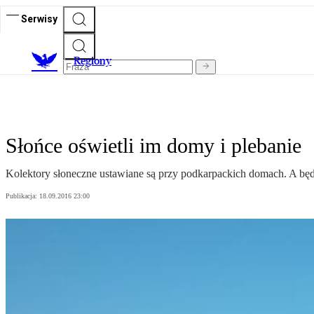
Serwisy
R
egiony
Słońce oświetli im domy i plebanie
Kolektory słoneczne ustawiane są przy podkarpackich domach. A będzi
Publikacja:
18.09.2016 23:00