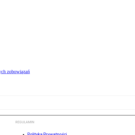
łych zobowiązań
REGULAMIN
Polityka Prywatności