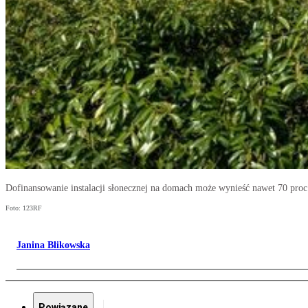
Dofinansowanie instalacji słonecznej na domach może wynieść nawet 70 proc
Foto: 123RF
Janina Blikowska
Powiązane