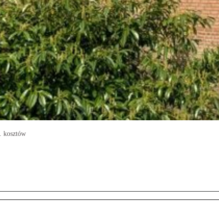
. kosztów