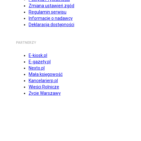
Zmiana ustawień zgód
Regulamin serwisu
Informacje o nadawcy
Deklaracja dostępności
PARTNERZY
E-kiosk.pl
E-gazety.pl
Nexto.pl
Mała księgowość
Kancelarierp.pl
Wieści Rolnicze
Życie Warszawy