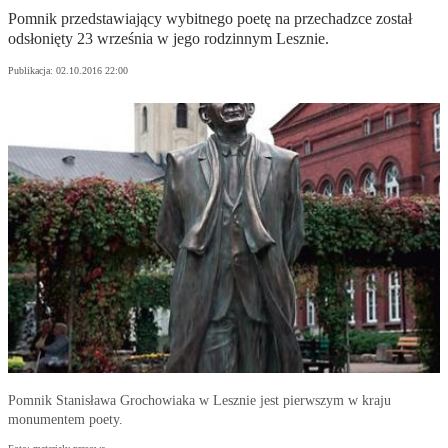
Pomnik przedstawiający wybitnego poetę na przechadzce został
odsłonięty 23 września w jego rodzinnym Lesznie.
Publikacja:
02.10.2016 22:00
Pomnik Stanisława Grochowiaka w Lesznie jest pierwszym w kraju
monumentem poety.