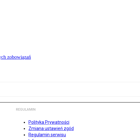
łych zobowiązań
REGULAMIN
Polityka Prywatności
Zmiana ustawień zgód
Regulamin serwisu