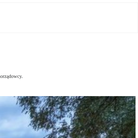
morządowcy.