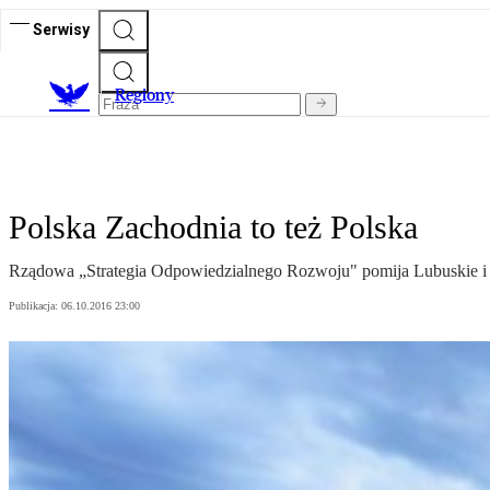
Serwisy
R
egiony
Polska Zachodnia to też Polska
Rządowa „Strategia Odpowiedzialnego Rozwoju" pomija Lubuskie i j
Publikacja:
06.10.2016 23:00