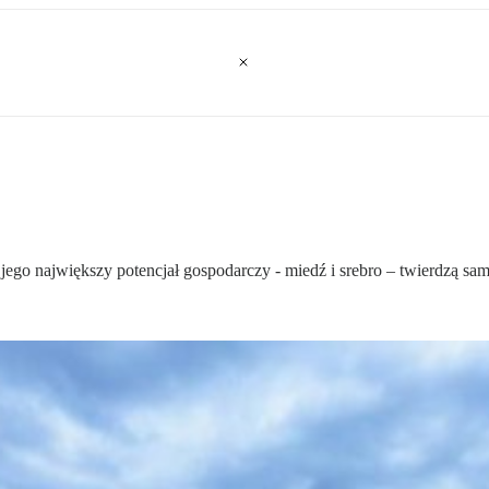
ego największy potencjał gospodarczy - miedź i srebro – twierdzą sa