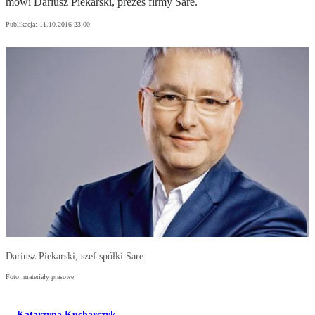
mówi Dariusz Piekarski, prezes firmy Sare.
Publikacja:
11.10.2016 23:00
Dariusz Piekarski, szef spółki Sare.
Foto: materiały prasowe
Katarzyna Kucharczyk