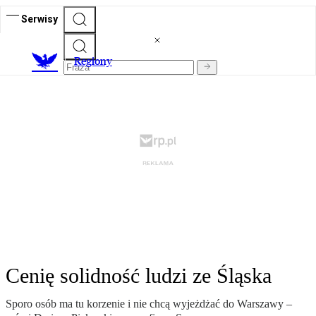
Serwisy
R
egiony
Cenię solidność ludzi ze Śląska
Sporo osób ma tu korzenie i nie chcą wyjeżdżać do Warszawy –