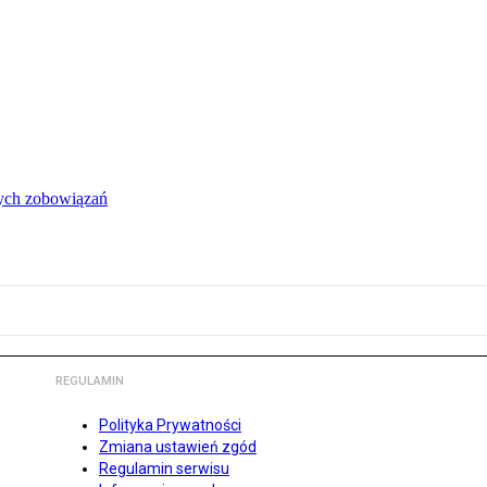
łych zobowiązań
REGULAMIN
Polityka Prywatności
Zmiana ustawień zgód
Regulamin serwisu