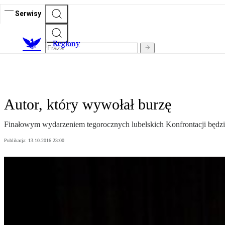
Serwisy
R
egiony
Autor, który wywołał burzę
Finałowym wydarzeniem tegorocznych lubelskich Konfrontacji będzi
Publikacja:
13.10.2016 23:00