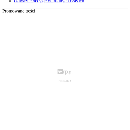
Odważne decyzje w trudnych czasach
Promowane treści