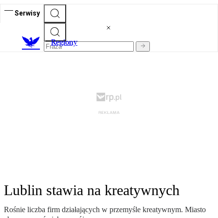
Serwisy
R
egiony
Lublin stawia na kreatywnych
Rośnie liczba firm działających w przemyśle kreatywnym. Miasto