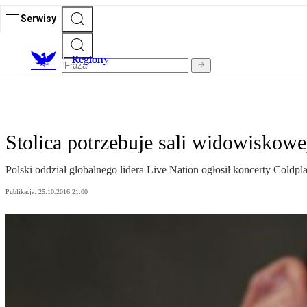
Serwisy
R
egiony
Stolica potrzebuje sali widowiskowe
Polski oddział globalnego lidera Live Nation ogłosił koncerty Coldpl
Publikacja:
25.10.2016 21:00