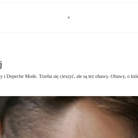
j
ay i Depeche Mode. Trzeba się cieszyć, ale są też obawy. Obawy, o któ