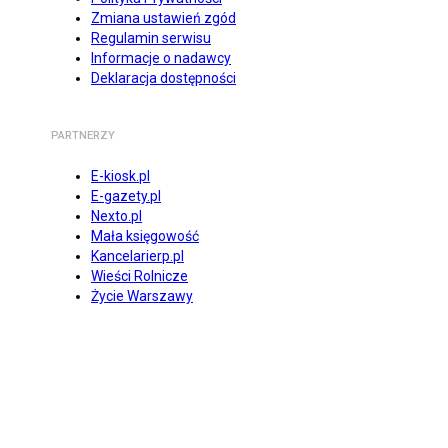
Zmiana ustawień zgód
Regulamin serwisu
Informacje o nadawcy
Deklaracja dostępności
PARTNERZY
E-kiosk.pl
E-gazety.pl
Nexto.pl
Mała księgowość
Kancelarierp.pl
Wieści Rolnicze
Życie Warszawy