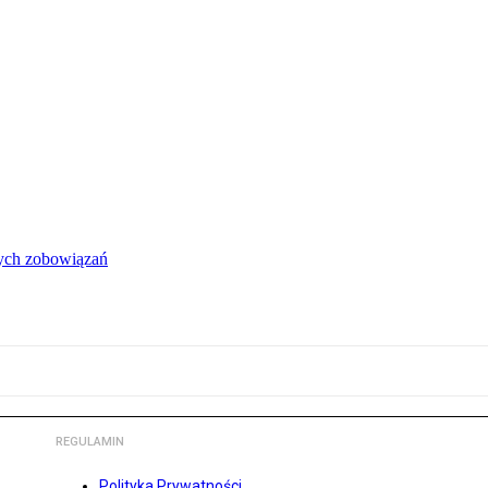
łych zobowiązań
REGULAMIN
Polityka Prywatności