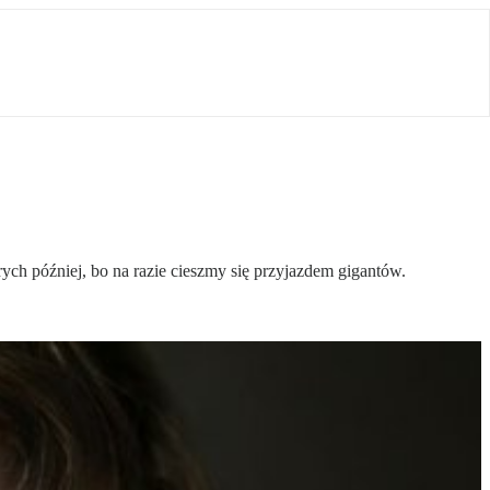
rych później, bo na razie cieszmy się przyjazdem gigantów.