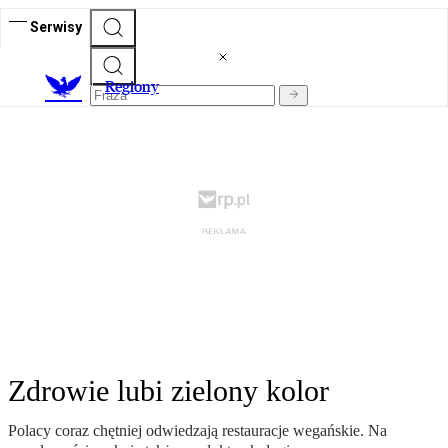
Serwisy
R
egiony
Zdrowie lubi zielony kolor
Polacy coraz chętniej odwiedzają restauracje wegańskie. Na