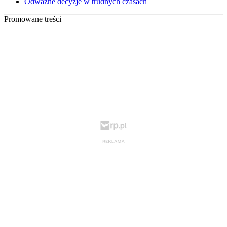
Odważne decyzje w trudnych czasach
Promowane treści