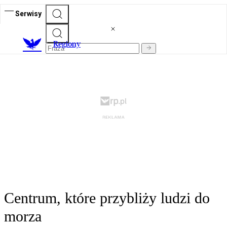
Serwisy
R
egiony
Centrum, które przybliży ludzi do
morza