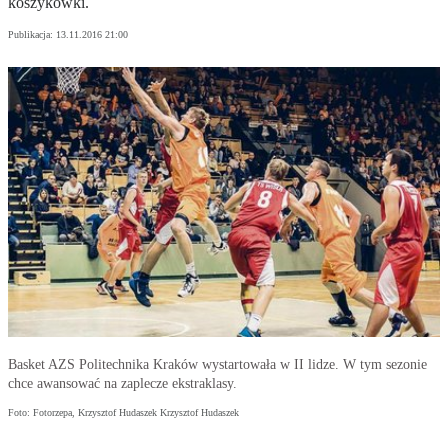
koszykówki.
Publikacja:
13.11.2016 21:00
Basket AZS Politechnika Kraków wystartowała w II lidze. W tym sezonie
chce awansować na zaplecze ekstraklasy.
Foto: Fotorzepa, Krzysztof Hudaszek Krzysztof Hudaszek