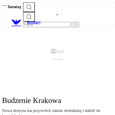
Serwisy
R
egiony
Budzenie Krakowa
Nowa drużyna ma przywrócić miastu ekstraklasę i miłość do