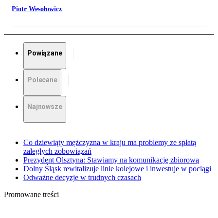
Piotr Wesołowicz
Powiązane
Polecane
Najnowsze
Co dziewiąty mężczyzna w kraju ma problemy ze spłatą
zaległych zobowiązań
Prezydent Olsztyna: Stawiamy na komunikację zbiorową
Dolny Śląsk rewitalizuje linie kolejowe i inwestuje w pociągi
Odważne decyzje w trudnych czasach
Promowane treści