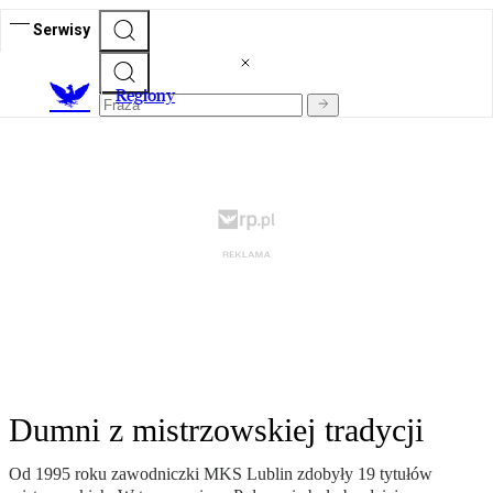
Serwisy
R
egiony
Dumni z mistrzowskiej tradycji
Od 1995 roku zawodniczki MKS Lublin zdobyły 19 tytułów