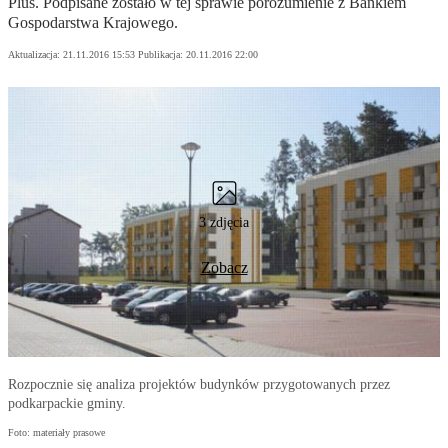
Plus. Podpisane zostało w tej sprawie porozumienie z Bankiem
Gospodarstwa Krajowego.
Aktualizacja:
21.11.2016 15:53
Publikacja:
20.11.2016 22:00
3 zdjęcia
Zobacz
Rozpocznie się analiza projektów budynków przygotowanych przez
podkarpackie gminy.
Foto: materiały prasowe