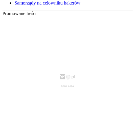
Samorządy na celowniku hakerów
Promowane treści