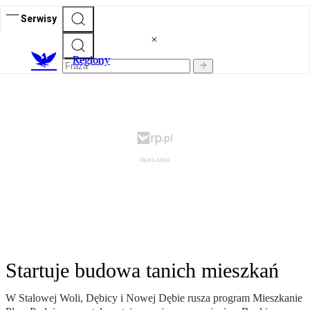
Serwisy
R
egiony
Startuje budowa tanich mieszkań
W Stalowej Woli, Dębicy i Nowej Dębie rusza program Mieszkanie