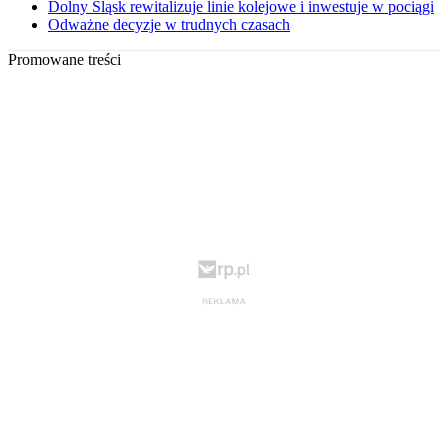
Dolny Śląsk rewitalizuje linie kolejowe i inwestuje w pociągi
Odważne decyzje w trudnych czasach
Promowane treści