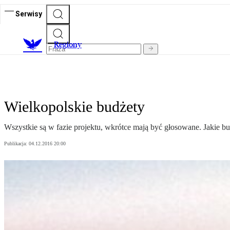
Serwisy
R
egiony
Wielkopolskie budżety
Wszystkie są w fazie projektu, wkrótce mają być głosowane. Jakie bu
Publikacja:
04.12.2016 20:00