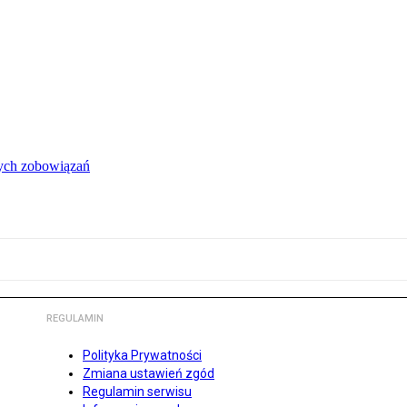
łych zobowiązań
REGULAMIN
Polityka Prywatności
Zmiana ustawień zgód
Regulamin serwisu