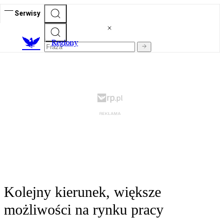
Serwisy
R
egiony
Kolejny kierunek, większe
możliwości na rynku pracy