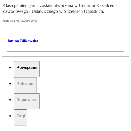
Klasa penitencjarna została utworzona w Centrum Kształcenia
Zawodowego i Ustawicznego w Strzelcach Opolskich.
Publikacja:
05.12.2016 20:00
Janina Blikowska
Powiązane
Polecane
Najnowsze
Tagi