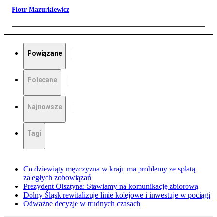
Piotr Mazurkiewicz
Powiązane
Polecane
Najnowsze
Tagi
Co dziewiąty mężczyzna w kraju ma problemy ze spłatą
zaległych zobowiązań
Prezydent Olsztyna: Stawiamy na komunikację zbiorową
Dolny Śląsk rewitalizuje linie kolejowe i inwestuje w pociągi
Odważne decyzje w trudnych czasach