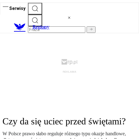
Serwisy
R
egiony
Czy da się uciec przed świętami?
W Polsce prawo słabo reguluje różnego typu okazje handlowe,