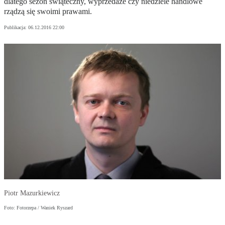
dlatego sezon świąteczny, wyprzedaże czy niedziele handlowe
rządzą się swoimi prawami.
Publikacja:
06.12.2016 22:00
Piotr Mazurkiewicz
Foto: Fotorzepa / Waniek Ryszard