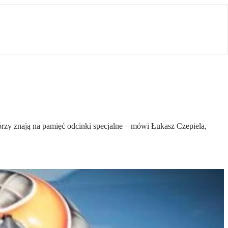
órzy znają na pamięć odcinki specjalne – mówi Łukasz Czepiela,