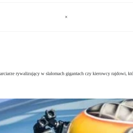
narciarze rywalizujący w slalomach gigantach czy kierowcy rajdowi, kt