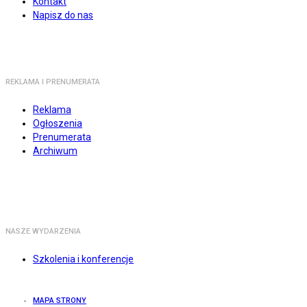
Kontakt
Napisz do nas
REKLAMA I PRENUMERATA
Reklama
Ogłoszenia
Prenumerata
Archiwum
NASZE WYDARZENIA
Szkolenia i konferencje
MAPA STRONY