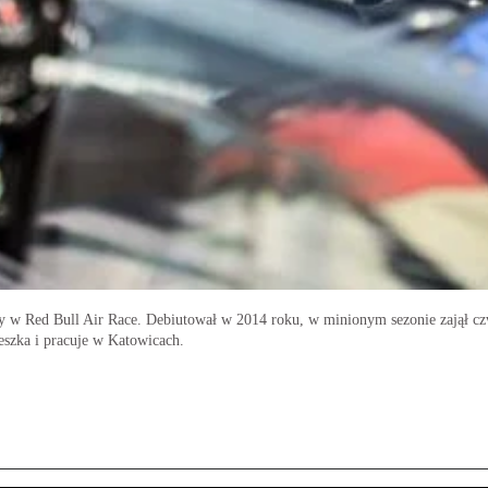
jący w Red Bull Air Race. Debiutował w 2014 roku, w minionym sezonie zajął cz
eszka i pracuje w Katowicach.