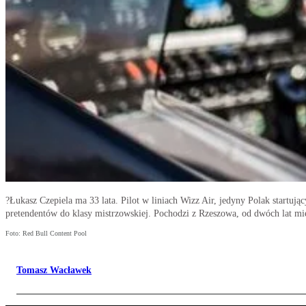
?Łukasz Czepiela ma 33 lata. Pilot w liniach Wizz Air, jedyny Polak startu
pretendentów do klasy mistrzowskiej. Pochodzi z Rzeszowa, od dwóch lat mi
Foto: Red Bull Content Pool
Tomasz Wacławek