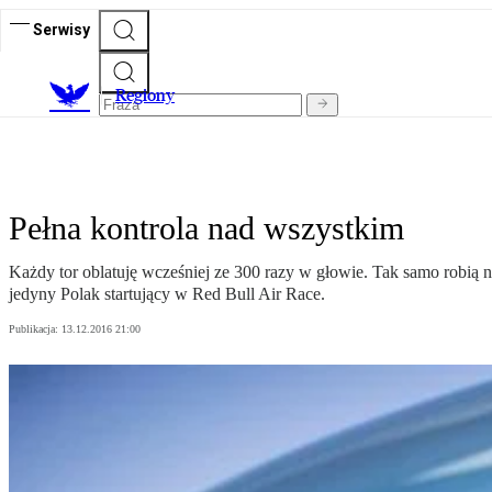
Serwisy
R
egiony
Pełna kontrola nad wszystkim
Każdy tor oblatuję wcześniej ze 300 razy w głowie. Tak samo robią 
jedyny Polak startujący w Red Bull Air Race.
Publikacja:
13.12.2016 21:00