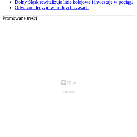
Dolny Śląsk rewitalizuje linie kolejowe i inwestuje w pociągi
Odważne decyzje w trudnych czasach
Promowane treści