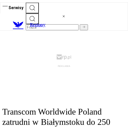
Serwisy
R
egiony
Transcom Worldwide Poland
zatrudni w Białymstoku do 250