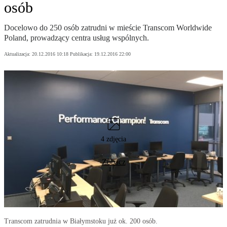
osób
Docelowo do 250 osób zatrudni w mieście Transcom Worldwide
Poland, prowadzący centra usług wspólnych.
Aktualizacja:
20.12.2016 10:18
Publikacja:
19.12.2016 22:00
4 zdjęcia
Zobacz
Transcom zatrudnia w Białymstoku już ok. 200 osób.