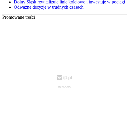
Dolny Śląsk rewitalizuje linie kolejowe i inwestuje w pociągi
Odważne decyzje w trudnych czasach
Promowane treści