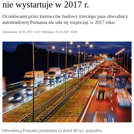
nie wystartuje w 2017 r.
Oczekiwanej przez kierowców budowy trzeciego pasa obwodnicy
autostradowej Poznania nie uda się rozpocząć w 2017 roku.
Aktualizacja:
02.01.2017 14:21
Publikacja:
01.01.2017 20:00
Obwodnicą Poznania przejeżdża co dzień 60 tys. pojazdów.