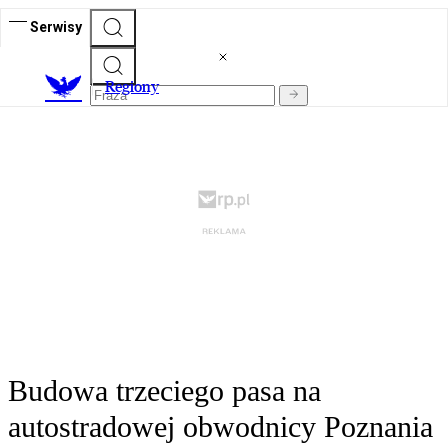
Serwisy
R
egiony
Budowa trzeciego pasa na
autostradowej obwodnicy Poznania