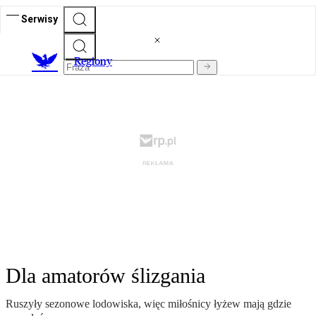
Serwisy
R
egiony
Dla amatorów ślizgania
Ruszyły sezonowe lodowiska, więc miłośnicy łyżew mają gdzie