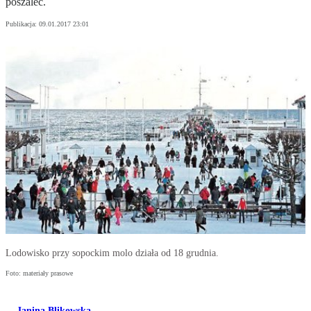
poszaleć.
Publikacja:
09.01.2017 23:01
Lodowisko przy sopockim molo działa od 18 grudnia.
Foto: materiały prasowe
Janina Blikowska