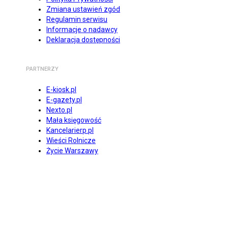
Zmiana ustawień zgód
Regulamin serwisu
Informacje o nadawcy
Deklaracja dostępności
PARTNERZY
E-kiosk.pl
E-gazety.pl
Nexto.pl
Mała księgowość
Kancelarierp.pl
Wieści Rolnicze
Życie Warszawy