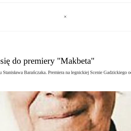
się do premiery "Makbeta"
tanisława Barańczaka. Premiera na legnickiej Scenie Gadzickiego odb