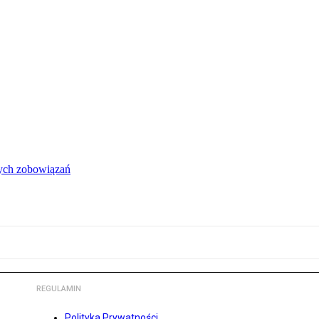
łych zobowiązań
REGULAMIN
Polityka Prywatności