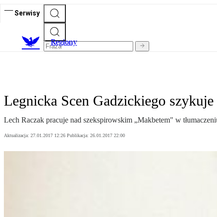
Serwisy
R
egiony
Legnicka Scen Gadzickiego szykuje 
Lech Raczak pracuje nad szekspirowskim „Makbetem" w tłumaczeniu S
Aktualizacja:
27.01.2017 12:26
Publikacja:
26.01.2017 22:00