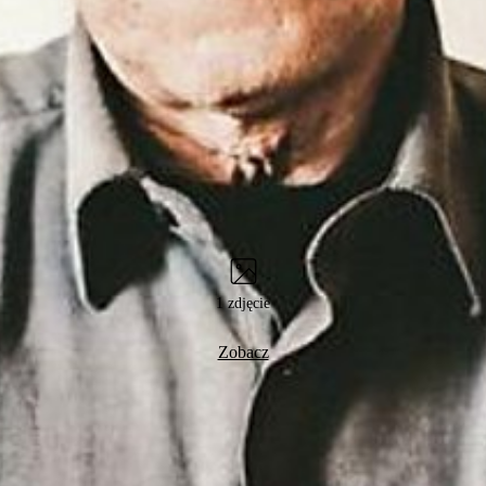
1 zdjęcie
Zobacz