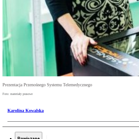
Prezentacja Przenośnego Systemu Telemedycznego
Foto: materiały prasowe
Karolina Kowalska
Powiązane