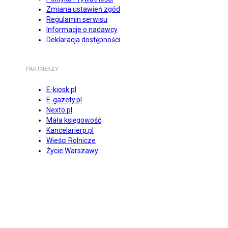
Zmiana ustawień zgód
Regulamin serwisu
Informacje o nadawcy
Deklaracja dostępności
PARTNERZY
E-kiosk.pl
E-gazety.pl
Nexto.pl
Mała księgowość
Kancelarierp.pl
Wieści Rolnicze
Życie Warszawy