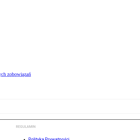
łych zobowiązań
REGULAMIN
Polityka Prywatności