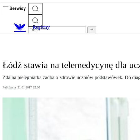
Serwisy
R
egiony
Łódź stawia na telemedycynę dla u
Zdalna pielęgniarka zadba o zdrowie uczniów podstawówek. Do diagn
Publikacja:
31.01.2017 22:00