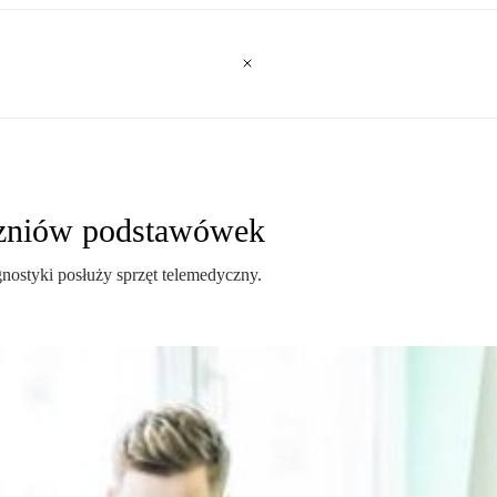
czniów podstawówek
ostyki posłuży sprzęt telemedyczny.