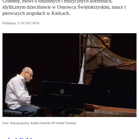
Grammy, mówi o rodzinnych i muzycznych korzeniach,
idyllicznym dzieciństwie w Ostrowcu Świętokrzyskim, nauce i
pierwszych zespołach w Kielcach.
Publikacja:
27.03.2017 00:01
Foto: Rzeczpospolita, Radek Pasterski RP Radek Pasterski