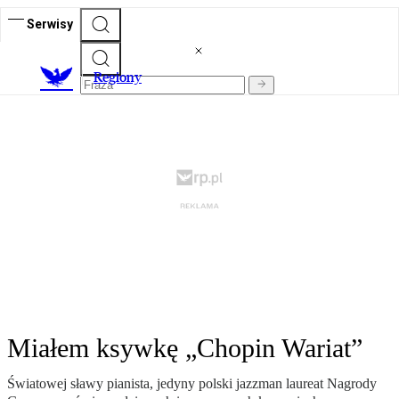
Serwisy
R
egiony
Miałem ksywkę „Chopin Wariat”
Światowej sławy pianista, jedyny polski jazzman laureat Nagrody