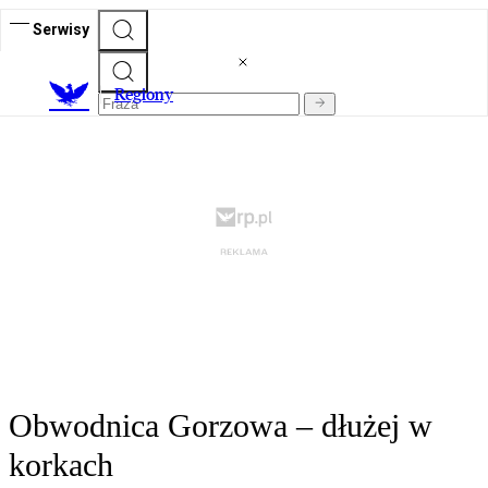
Serwisy
R
egiony
Obwodnica Gorzowa – dłużej w
korkach