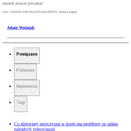
musieli jeszcze poczekać
Foto: GAZETA LUBUSKA/POLSKA PRESS, Mariusz Kapala
Adam Woźniak
Powiązane
Polecane
Najnowsze
Tagi
Co dziewiąty mężczyzna w kraju ma problemy ze spłatą
zaległych zobowiązań