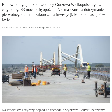
Budowa drugiej nitki obwodnicy Gorzowa Wielkopolskiego w
ciągu drogi S3 mocno się opóźnia. Nie ma szans na dotrzymanie
pierwotnego terminu zakończenia inwestycji. Miało to nastąpić w
kwietniu.
Aktualizacja:
07.04.2017 09:58
Publikacja:
07.04.2017 00:01
Na łatwiejszy i szybszy dojazd na zachodnie wybrzeże Bałtyku będziemy