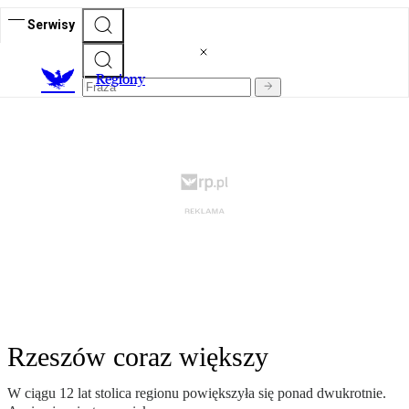
Serwisy
R
egiony
Rzeszów coraz większy
W ciągu 12 lat stolica regionu powiększyła się ponad dwukrotnie.