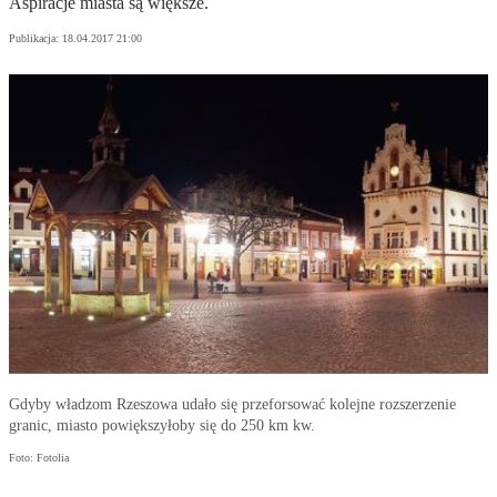
Aspiracje miasta są większe.
Publikacja:
18.04.2017 21:00
Gdyby władzom Rzeszowa udało się przeforsować kolejne rozszerzenie
granic, miasto powiększyłoby się do 250 km kw.
Foto: Fotolia