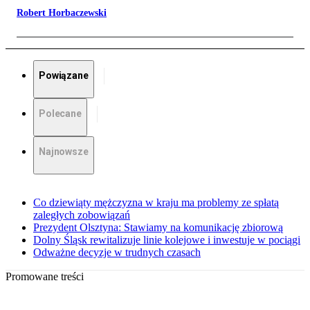
Robert Horbaczewski
Powiązane
Polecane
Najnowsze
Co dziewiąty mężczyzna w kraju ma problemy ze spłatą
zaległych zobowiązań
Prezydent Olsztyna: Stawiamy na komunikację zbiorową
Dolny Śląsk rewitalizuje linie kolejowe i inwestuje w pociągi
Odważne decyzje w trudnych czasach
Promowane treści