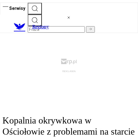
Serwisy
R
egiony
Kopalnia okrywkowa w
Ościołowie z problemami na starcie