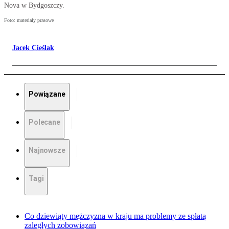
Nova w Bydgoszczy.
Foto: materiały prasowe
Jacek Cieślak
Powiązane
Polecane
Najnowsze
Tagi
Co dziewiąty mężczyzna w kraju ma problemy ze spłatą
zaległych zobowiązań