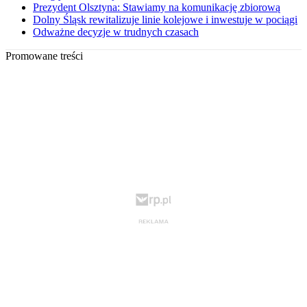
Prezydent Olsztyna: Stawiamy na komunikację zbiorową
Dolny Śląsk rewitalizuje linie kolejowe i inwestuje w pociągi
Odważne decyzje w trudnych czasach
Promowane treści