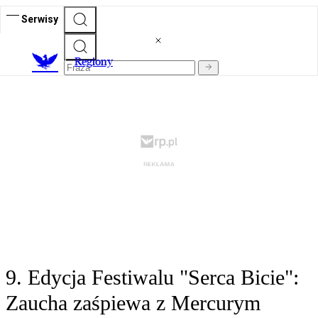
Serwisy
R
egiony
9. Edycja Festiwalu "Serca Bicie":
Zaucha zaśpiewa z Mercurym