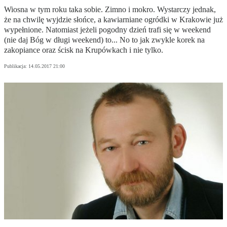
Wiosna w tym roku taka sobie. Zimno i mokro. Wystarczy jednak,
że na chwilę wyjdzie słońce, a kawiarniane ogródki w Krakowie już
wypełnione. Natomiast jeżeli pogodny dzień trafi się w weekend
(nie daj Bóg w długi weekend) to... No to jak zwykle korek na
zakopiance oraz ścisk na Krupówkach i nie tylko.
Publikacja:
14.05.2017 21:00