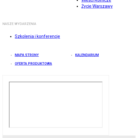
Wieści Rolnicze
Życie Warszawy
NASZE WYDARZENIA
Szkolenia i konferencje
MAPA STRONY
KALENDARIUM
OFERTA PRODUKTOWA