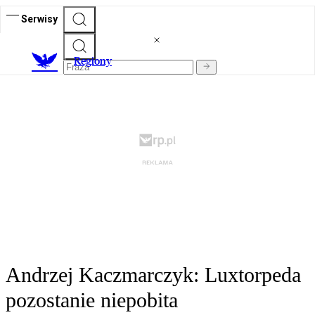
Serwisy
R
egiony
Andrzej Kaczmarczyk: Luxtorpeda
pozostanie niepobita