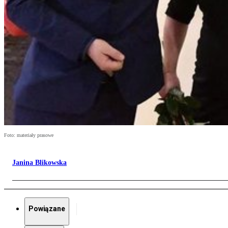
Foto: materiały prasowe
Janina Blikowska
Powiązane