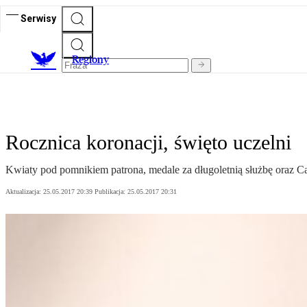
Serwisy
R
egiony
Rocznica koronacji, święto uczelni
Kwiaty pod pomnikiem patrona, medale za długoletnią służbę oraz 
Aktualizacja:
25.05.2017 20:39
Publikacja:
25.05.2017 20:31