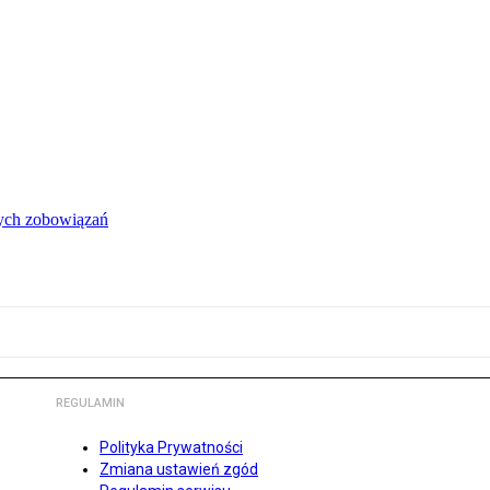
łych zobowiązań
REGULAMIN
Polityka Prywatności
Zmiana ustawień zgód