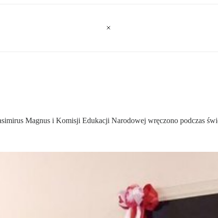
Casimirus Magnus i Komisji Edukacji Narodowej wręczono podczas św