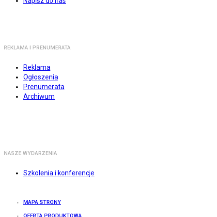
Napisz do nas
REKLAMA I PRENUMERATA
Reklama
Ogłoszenia
Prenumerata
Archiwum
NASZE WYDARZENIA
Szkolenia i konferencje
MAPA STRONY
OFERTA PRODUKTOWA