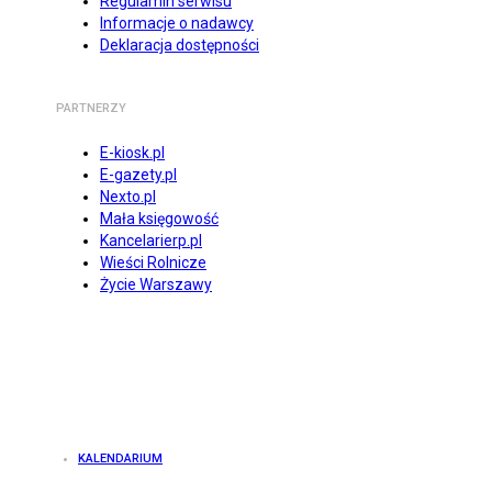
Regulamin serwisu
Informacje o nadawcy
Deklaracja dostępności
PARTNERZY
E-kiosk.pl
E-gazety.pl
Nexto.pl
Mała księgowość
Kancelarierp.pl
Wieści Rolnicze
Życie Warszawy
KALENDARIUM