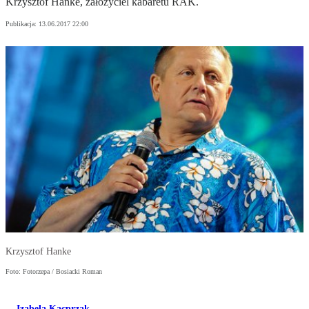
Krzysztof Hanke, założyciel kabaretu RAK.
Publikacja:
13.06.2017 22:00
Krzysztof Hanke
Foto: Fotorzepa / Bosiacki Roman
Izabela Kacprzak