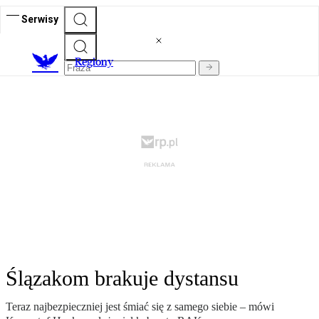
Serwisy
R
egiony
Ślązakom brakuje dystansu
Teraz najbezpieczniej jest śmiać się z samego siebie – mówi