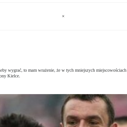
eby wygrać, to mam wrażenie, że w tych mniejszych miejscowościach jes
ony Kielce.