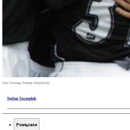
Foto: Fotorzepa, Przemek Wierzchowski
Stefan Szczepłek
Powiązane