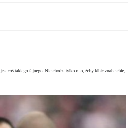
t coś takiego fajnego. Nie chodzi tylko o to, żeby kibic znał ciebie,