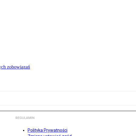
łych zobowiązań
REGULAMIN
Polityka Prywatności