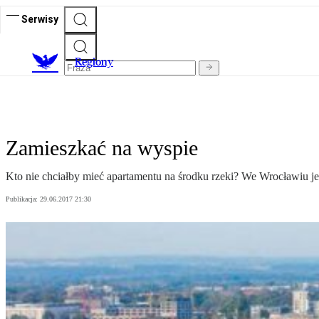
Serwisy
R
egiony
Zamieszkać na wyspie
Kto nie chciałby mieć apartamentu na środku rzeki? We Wrocławiu je
Publikacja:
29.06.2017 21:30