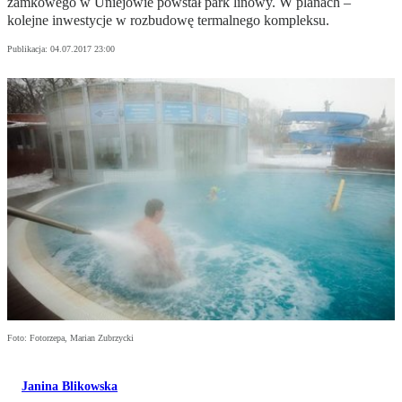
zamkowego w Uniejowie powstał park linowy. W planach –
kolejne inwestycje w rozbudowę termalnego kompleksu.
Publikacja:
04.07.2017 23:00
Foto: Fotorzepa, Marian Zubrzycki
Janina Blikowska