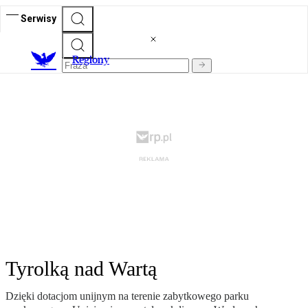
Serwisy
R
egiony
Tyrolką nad Wartą
Dzięki dotacjom unijnym na terenie zabytkowego parku