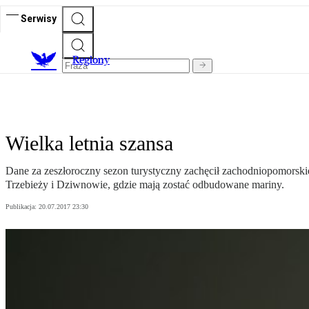
Serwisy
R
egiony
Wielka letnia szansa
Dane za zeszłoroczny sezon turystyczny zachęcił zachodniopomorskie
Trzebieży i Dziwnowie, gdzie mają zostać odbudowane mariny.
Publikacja:
20.07.2017 23:30