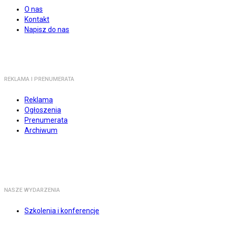
O nas
Kontakt
Napisz do nas
REKLAMA I PRENUMERATA
Reklama
Ogłoszenia
Prenumerata
Archiwum
NASZE WYDARZENIA
Szkolenia i konferencje