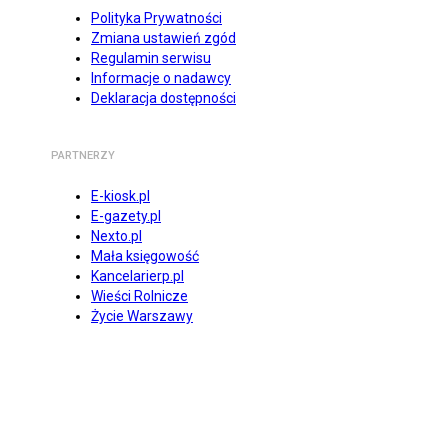
Polityka Prywatności
Zmiana ustawień zgód
Regulamin serwisu
Informacje o nadawcy
Deklaracja dostępności
PARTNERZY
E-kiosk.pl
E-gazety.pl
Nexto.pl
Mała księgowość
Kancelarierp.pl
Wieści Rolnicze
Życie Warszawy