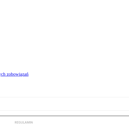
łych zobowiązań
REGULAMIN