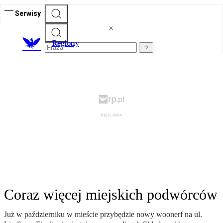
Serwisy
R
egiony
Coraz więcej miejskich podwórców
Już w październiku w mieście przybędzie nowy woonerf na ul.