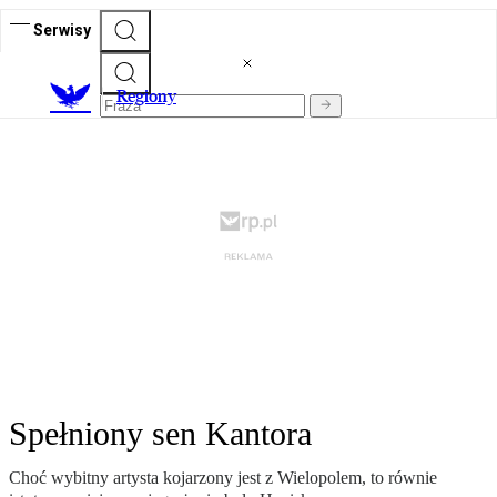
Serwisy
R
egiony
Spełniony sen Kantora
Choć wybitny artysta kojarzony jest z Wielopolem, to równie