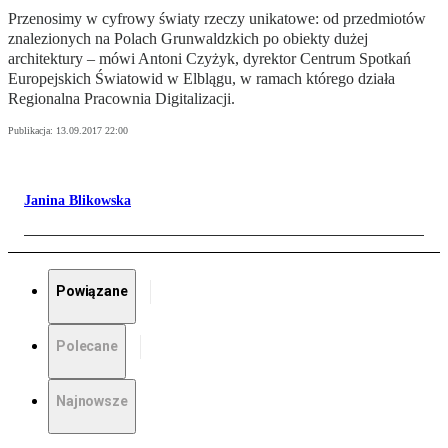
Przenosimy w cyfrowy światy rzeczy unikatowe: od przedmiotów
znalezionych na Polach Grunwaldzkich po obiekty dużej
architektury – mówi Antoni Czyżyk, dyrektor Centrum Spotkań
Europejskich Światowid w Elblągu, w ramach którego działa
Regionalna Pracownia Digitalizacji.
Publikacja:
13.09.2017 22:00
Janina Blikowska
Powiązane
Polecane
Najnowsze