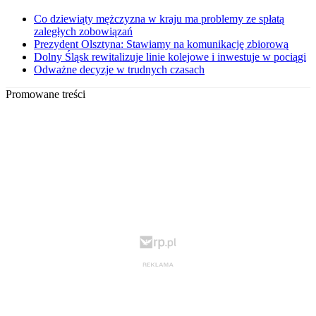
Co dziewiąty mężczyzna w kraju ma problemy ze spłatą
zaległych zobowiązań
Prezydent Olsztyna: Stawiamy na komunikację zbiorową
Dolny Śląsk rewitalizuje linie kolejowe i inwestuje w pociągi
Odważne decyzje w trudnych czasach
Promowane treści