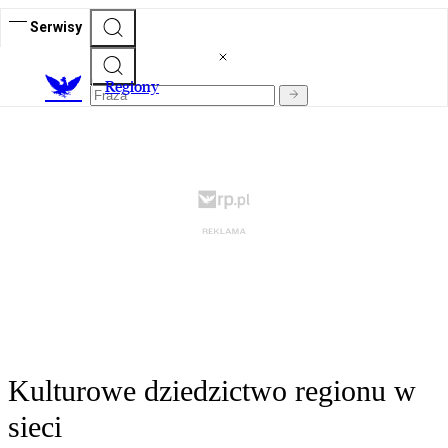
Serwisy
R
egiony
Kulturowe dziedzictwo regionu w
sieci