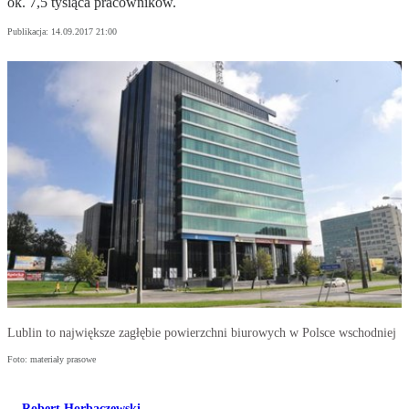
ok. 7,5 tysiąca pracowników.
Publikacja:
14.09.2017 21:00
Lublin to największe zagłębie powierzchni biurowych w Polsce wschodniej
Foto: materiały prasowe
Robert Horbaczewski