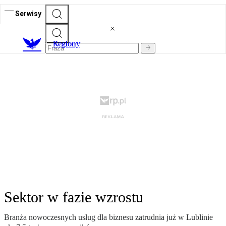
Serwisy
R
egiony
Sektor w fazie wzrostu
Branża nowoczesnych usług dla biznesu zatrudnia już w Lublinie