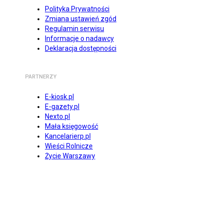
Polityka Prywatności
Zmiana ustawień zgód
Regulamin serwisu
Informacje o nadawcy
Deklaracja dostępności
PARTNERZY
E-kiosk.pl
E-gazety.pl
Nexto.pl
Mała księgowość
Kancelarierp.pl
Wieści Rolnicze
Życie Warszawy