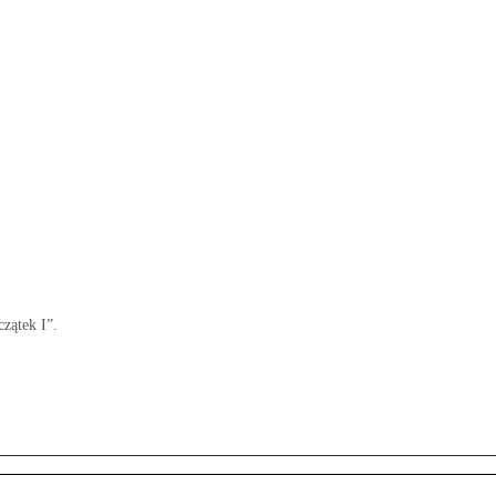
czątek I”.