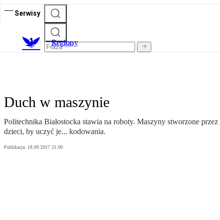
Serwisy
R
egiony
Duch w maszynie
Politechnika Białostocka stawia na roboty. Maszyny stworzone prze
dzieci, by uczyć je... kodowania.
Publikacja:
18.09.2017 21:00