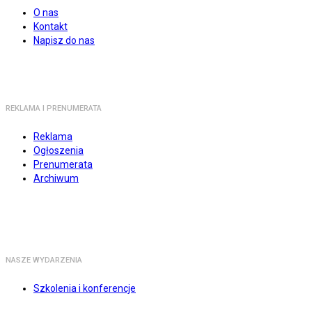
O nas
Kontakt
Napisz do nas
REKLAMA I PRENUMERATA
Reklama
Ogłoszenia
Prenumerata
Archiwum
NASZE WYDARZENIA
Szkolenia i konferencje