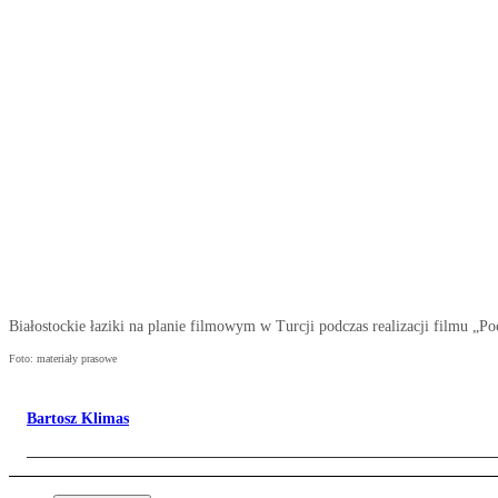
Białostockie łaziki na planie filmowym w Turcji podczas realizacji filmu „Po
Foto: materiały prasowe
Bartosz Klimas