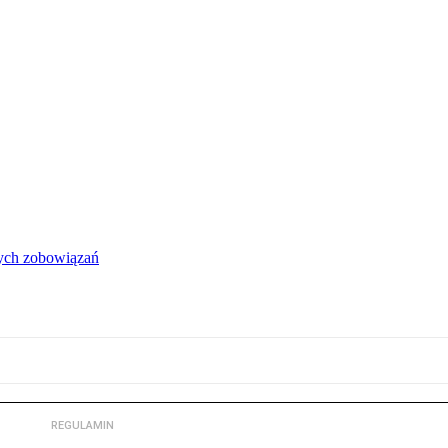
łych zobowiązań
REGULAMIN