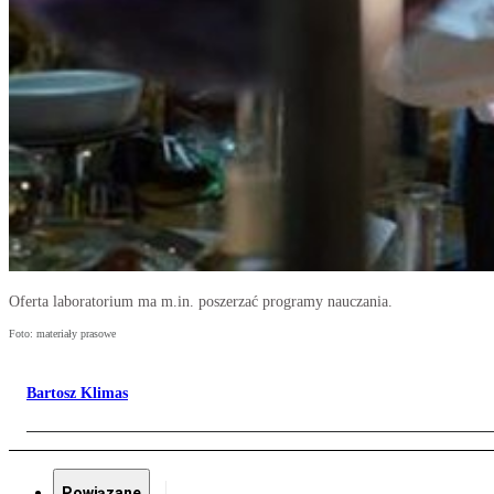
Oferta laboratorium ma m.in. poszerzać programy nauczania.
Foto: materiały prasowe
Bartosz Klimas
Powiązane