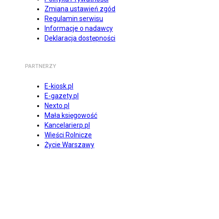
Zmiana ustawień zgód
Regulamin serwisu
Informacje o nadawcy
Deklaracja dostępności
PARTNERZY
E-kiosk.pl
E-gazety.pl
Nexto.pl
Mała księgowość
Kancelarierp.pl
Wieści Rolnicze
Życie Warszawy