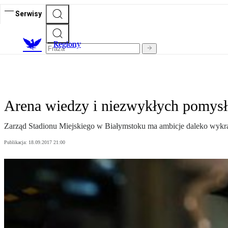
Serwisy
R
egiony
Arena wiedzy i niezwykłych pomys
Zarząd Stadionu Miejskiego w Białymstoku ma ambicje daleko wykra
Publikacja:
18.09.2017 21:00