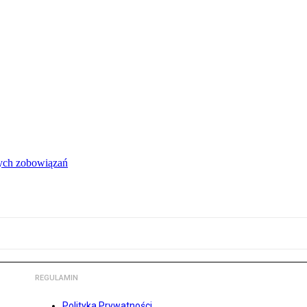
łych zobowiązań
REGULAMIN
Polityka Prywatności