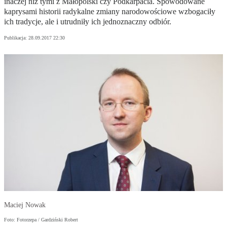
inaczej niż tymi z Małopolski czy Podkarpacia. Spowodowane
kaprysami historii radykalne zmiany narodowościowe wzbogaciły
ich tradycje, ale i utrudniły ich jednoznaczny odbiór.
Publikacja:
28.09.2017 22:30
Maciej Nowak
Foto: Fotorzepa / Gardziński Robert