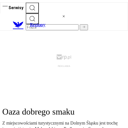
Serwisy
R
egiony
Oaza dobrego smaku
Z miejscowościami turystycznymi na Dolnym Śląsku jest trochę