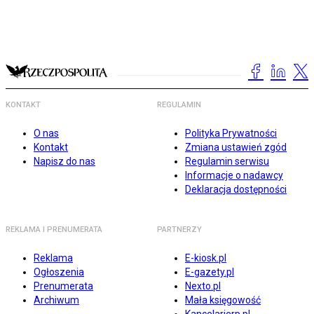
KONTAKT
REGULAMIN
O nas
Polityka Prywatności
Kontakt
Zmiana ustawień zgód
Napisz do nas
Regulamin serwisu
Informacje o nadawcy
Deklaracja dostępności
REKLAMA I PRENUMERATA
PARTNERZY
Reklama
E-kiosk.pl
Ogłoszenia
E-gazety.pl
Prenumerata
Nexto.pl
Archiwum
Mała księgowość