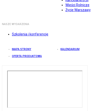
Kancelarierp.pl
Wieści Rolnicze
Życie Warszawy
NASZE WYDARZENIA
Szkolenia i konferencje
MAPA STRONY
KALENDARIUM
OFERTA PRODUKTOWA