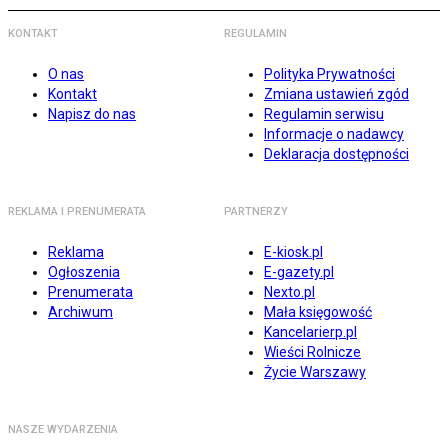
KONTAKT
REGULAMIN
O nas
Polityka Prywatności
Kontakt
Zmiana ustawień zgód
Napisz do nas
Regulamin serwisu
Informacje o nadawcy
Deklaracja dostępności
REKLAMA I PRENUMERATA
PARTNERZY
Reklama
E-kiosk.pl
Ogłoszenia
E-gazety.pl
Prenumerata
Nexto.pl
Archiwum
Mała księgowość
Kancelarierp.pl
Wieści Rolnicze
Życie Warszawy
NASZE WYDARZENIA