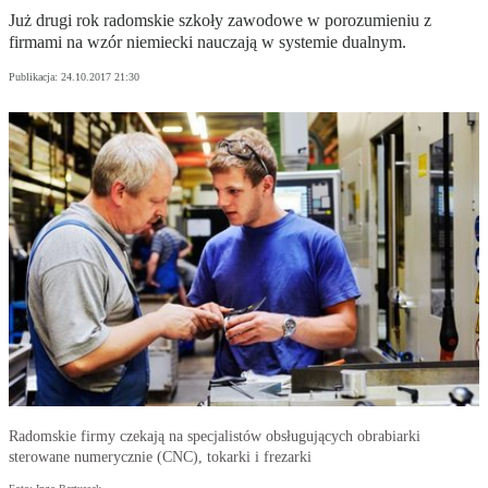
Już drugi rok radomskie szkoły zawodowe w porozumieniu z
firmami na wzór niemiecki nauczają w systemie dualnym.
Publikacja:
24.10.2017 21:30
Radomskie firmy czekają na specjalistów obsługujących obrabiarki
sterowane numerycznie (CNC), tokarki i frezarki