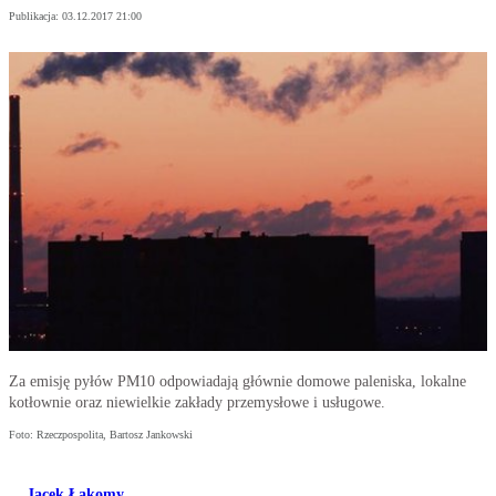
Publikacja:
03.12.2017 21:00
Za emisję pyłów PM10 odpowiadają głównie domowe paleniska, lokalne
kotłownie oraz niewielkie zakłady przemysłowe i usługowe.
Foto: Rzeczpospolita, Bartosz Jankowski
Jacek Łakomy