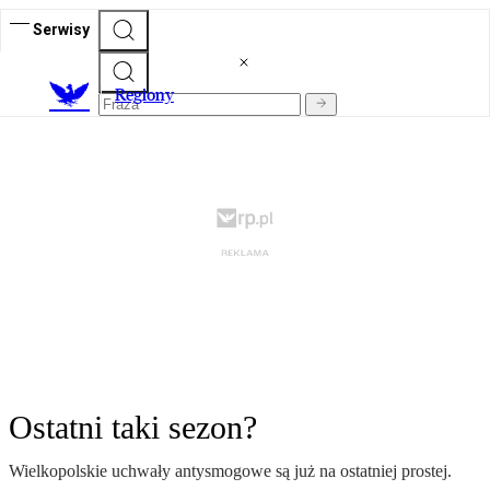
Serwisy
R
egiony
Ostatni taki sezon?
Wielkopolskie uchwały antysmogowe są już na ostatniej prostej.